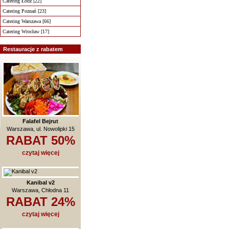
Catering Łódź [22]
Catering Poznań [23]
Catering Warszawa [66]
Catering Wrocław [17]
Restauracje z rabatem
Falafel Bejrut
Warszawa, ul. Nowolipki 15
RABAT 50%
czytaj więcej
Kanibal v2
Warszawa, Chłodna 11
RABAT 24%
czytaj więcej