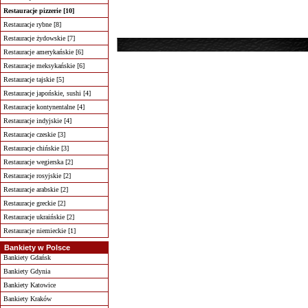
Restauracje pizzerie [10]
Restauracje rybne [8]
Restauracje żydowskie [7]
Restauracje amerykańskie [6]
Restauracje meksykańskie [6]
Restauracje tajskie [5]
Restauracje japońskie, sushi [4]
Restauracje kontynentalne [4]
Restauracje indyjskie [4]
Restauracje czeskie [3]
Restauracje chińskie [3]
Restauracje wegierska [2]
Restauracje rosyjskie [2]
Restauracje arabskie [2]
Restauracje greckie [2]
Restauracje ukraińskie [2]
Restauracje niemieckie [1]
Bankiety w Polsce
Bankiety Gdańsk
Bankiety Gdynia
Bankiety Katowice
Bankiety Kraków