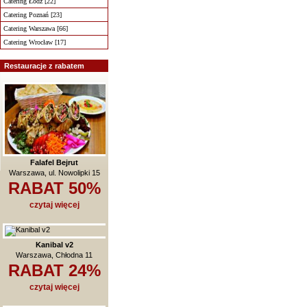
Catering Łódź [22]
Catering Poznań [23]
Catering Warszawa [66]
Catering Wrocław [17]
Restauracje z rabatem
Falafel Bejrut
Warszawa, ul. Nowolipki 15
RABAT 50%
czytaj więcej
Kanibal v2
Warszawa, Chłodna 11
RABAT 24%
czytaj więcej