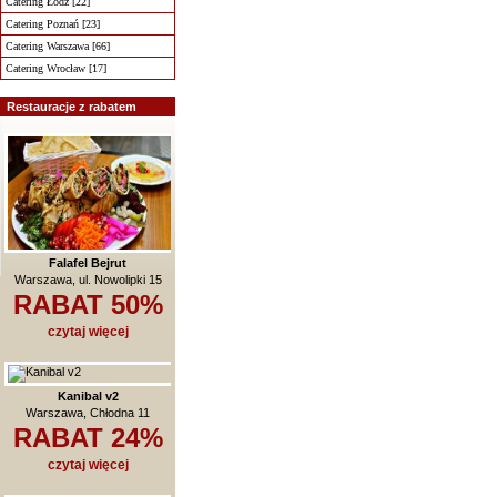
Catering Łódź [22]
Catering Poznań [23]
Catering Warszawa [66]
Catering Wrocław [17]
Restauracje z rabatem
Falafel Bejrut
Warszawa, ul. Nowolipki 15
RABAT 50%
czytaj więcej
Kanibal v2
Warszawa, Chłodna 11
RABAT 24%
czytaj więcej