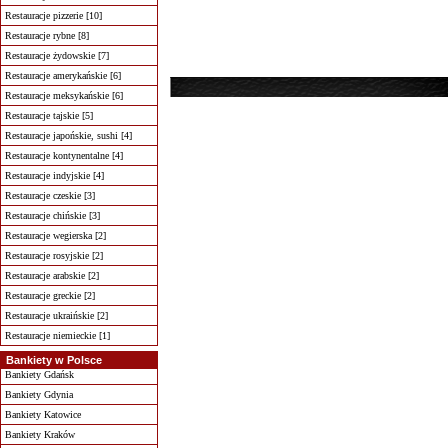
Restauracje pizzerie [10]
Restauracje rybne [8]
Restauracje żydowskie [7]
Restauracje amerykańskie [6]
Restauracje meksykańskie [6]
Restauracje tajskie [5]
Restauracje japońskie, sushi [4]
Restauracje kontynentalne [4]
Restauracje indyjskie [4]
Restauracje czeskie [3]
Restauracje chińskie [3]
Restauracje wegierska [2]
Restauracje rosyjskie [2]
Restauracje arabskie [2]
Restauracje greckie [2]
Restauracje ukraińskie [2]
Restauracje niemieckie [1]
Bankiety w Polsce
Bankiety Gdańsk
Bankiety Gdynia
Bankiety Katowice
Bankiety Kraków