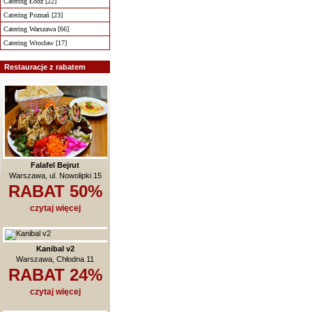
Catering Łódź [22]
Catering Poznań [23]
Catering Warszawa [66]
Catering Wrocław [17]
Restauracje z rabatem
Falafel Bejrut
Warszawa, ul. Nowolipki 15
RABAT 50%
czytaj więcej
Kanibal v2
Warszawa, Chłodna 11
RABAT 24%
czytaj więcej