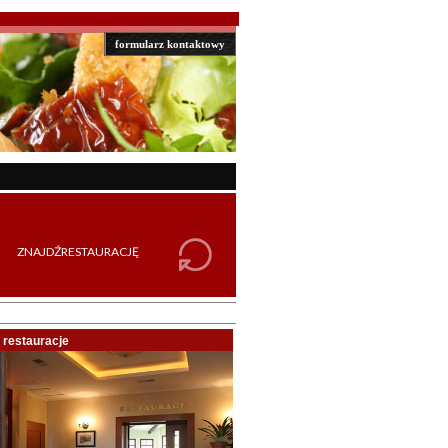
formularz kontaktowy
restauracje