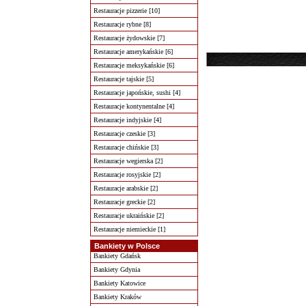
Restauracje pizzerie [10]
Restauracje rybne [8]
Restauracje żydowskie [7]
Restauracje amerykańskie [6]
Restauracje meksykańskie [6]
Restauracje tajskie [5]
Restauracje japońskie, sushi [4]
Restauracje kontynentalne [4]
Restauracje indyjskie [4]
Restauracje czeskie [3]
Restauracje chińskie [3]
Restauracje wegierska [2]
Restauracje rosyjskie [2]
Restauracje arabskie [2]
Restauracje greckie [2]
Restauracje ukraińskie [2]
Restauracje niemieckie [1]
Bankiety w Polsce
Bankiety Gdańsk
Bankiety Gdynia
Bankiety Katowice
Bankiety Kraków