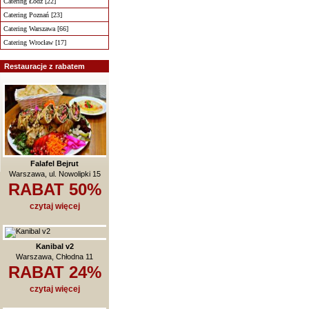
Catering Łódź [22]
Catering Poznań [23]
Catering Warszawa [66]
Catering Wrocław [17]
Restauracje z rabatem
Falafel Bejrut
Warszawa, ul. Nowolipki 15
RABAT 50%
czytaj więcej
Kanibal v2
Warszawa, Chłodna 11
RABAT 24%
czytaj więcej