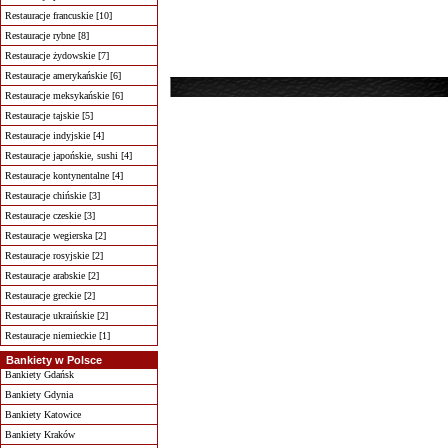
Restauracje francuskie [10]
Restauracje rybne [8]
Restauracje żydowskie [7]
Restauracje amerykańskie [6]
Restauracje meksykańskie [6]
Restauracje tajskie [5]
Restauracje indyjskie [4]
Restauracje japońskie, sushi [4]
Restauracje kontynentalne [4]
Restauracje chińskie [3]
Restauracje czeskie [3]
Restauracje wegierska [2]
Restauracje rosyjskie [2]
Restauracje arabskie [2]
Restauracje greckie [2]
Restauracje ukraińskie [2]
Restauracje niemieckie [1]
Bankiety w Polsce
Bankiety Gdańsk
Bankiety Gdynia
Bankiety Katowice
Bankiety Kraków